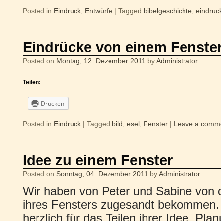
Posted in
Eindruck
,
Entwürfe
|
Tagged
bibelgeschichte
,
eindruc
Eindrücke von einem Fenste
Posted on
Montag, 12. Dezember 2011
by
Administrator
Teilen:
Drucken
Posted in
Eindruck
|
Tagged
bild
,
esel
,
Fenster
|
Leave a comm
Idee zu einem Fenster
Posted on
Sonntag, 04. Dezember 2011
by
Administrator
Wir haben von Peter und Sabine von 
ihres Fensters zugesandt bekommen.
herzlich für das Teilen ihrer Idee. Pl