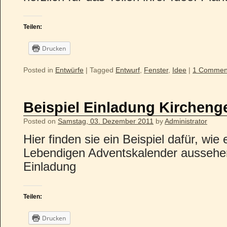
Teilen:
Drucken
Posted in
Entwürfe
|
Tagged
Entwurf
,
Fenster
,
Idee
|
1 Commen
Beispiel Einladung Kirchen
Posted on
Samstag, 03. Dezember 2011
by
Administrator
Hier finden sie ein Beispiel dafür, wi
Lebendigen Adventskalender aussehen 
Einladung
Teilen:
Drucken