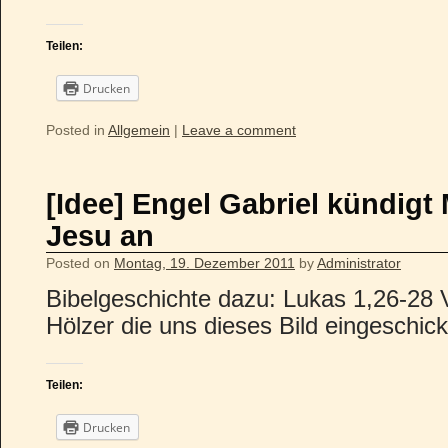
Teilen:
Drucken
Posted in
Allgemein
|
Leave a comment
[Idee] Engel Gabriel kündigt
Jesu an
Posted on
Montag, 19. Dezember 2011
by
Administrator
Bibelgeschichte dazu: Lukas 1,26-28 V
Hölzer die uns dieses Bild eingeschick
Teilen:
Drucken