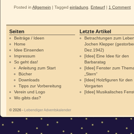
Posted in
Allgemein
|
Tagged
einladung
,
Entwurf
|
1 Comment
Seiten
Letzte Artikel
Beiträge / Ideen
Betrachtungen zum Leben
Home
Jochen Klepper (gestorbe
Idee Einsenden
Dez.1942)
Impressum
[Idee] Eine Idee für den
So geht das!
Barbaratag
Anleitung zum Start
[Idee] Fenster zum Them
Bücher
„Stern“
Downloads
[Idee] Holzfiguren für den
Tipps zur Vorbereitung
Vorgarten
Verein und Logo
[Idee] Musikalisches Fens
Wo gibts das?
© 2026 -
Lebendiger Adventskalender